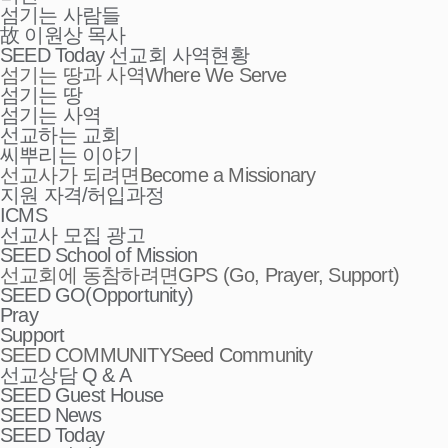
섬기는 사람들
故 이원상 목사
SEED Today 선교회 사역현황
섬기는 땅과 사역
Where We Serve
섬기는 땅
섬기는 사역
선교하는 교회
씨뿌리는 이야기
선교사가 되려면
Become a Missionary
지원 자격/허입과정
ICMS
선교사 모집 광고
SEED School of Mission
선교회에 동참하려면
GPS (Go, Prayer, Support)
SEED GO(Opportunity)
Pray
Support
SEED COMMUNITY
Seed Community
선교상담 Q & A
SEED Guest House
SEED News
SEED Today