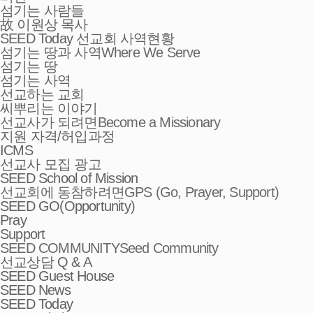
섬기는 사람들
故 이원상 목사
SEED Today 선교회 사역현황
섬기는 땅과 사역
Where We Serve
섬기는 땅
섬기는 사역
선교하는 교회
씨뿌리는 이야기
선교사가 되려면
Become a Missionary
지원 자격/허입과정
ICMS
선교사 모집 광고
SEED School of Mission
선교회에 동참하려면
GPS (Go, Prayer, Support)
SEED GO(Opportunity)
Pray
Support
SEED COMMUNITY
Seed Community
선교상담 Q & A
SEED Guest House
SEED News
SEED Today