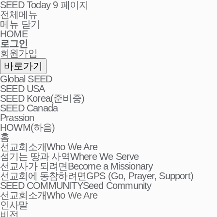
SEED Today 9 페이지
전체메뉴
메뉴 닫기
HOME
로그인
회원가입
바로가기
Global SEED
SEED USA
SEED Korea(준비중)
SEED Canada
Prassion
HOWM(하음)
홈
선교회소개
Who We Are
섬기는 땅과 사역
Where We Serve
선교사가 되려면
Become a Missionary
선교회에 동참하려면
GPS (Go, Prayer, Support)
SEED COMMUNITY
Seed Community
선교회소개
Who We Are
인사말
비전