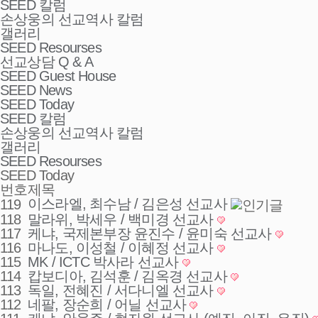
SEED 칼럼
손상웅의 선교역사 칼럼
갤러리
SEED Resourses
선교상담 Q & A
SEED Guest House
SEED News
SEED Today
SEED 칼럼
손상웅의 선교역사 칼럼
갤러리
SEED Resourses
SEED Today
번호
제목
이스라엘, 최수남 / 김은성 선교사
119
118
말라위, 박세우 / 백미경 선교사
117
케냐, 국제본부장 윤진수 / 윤미숙 선교사
116
마나도, 이성철 / 이혜정 선교사
115
MK / ICTC 박사라 선교사
114
캅보디아, 김석훈 / 김옥경 선교사
113
독일, 전혜진 / 서다니엘 선교사
112
네팔, 장순희 / 어닐 선교사