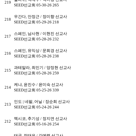
219
SEED선교회
05-30-26
265
우간다, 안정근 / 정미향 선교사
218
SEED선교회
05-29-26
218
스페인, 남사현 / 이현진 선교사
217
SEED선교회
05-28-26
232
스페인, 유익상 / 문희경 선교사
216
SEED선교회
05-28-26
238
과테말라, 최민기 / 양정현 선교사
215
SEED선교회
05-28-26
259
케냐, 윤진수 / 윤미숙 선교사
214
SEED선교회
05-25-26
339
인도 | 네팔, 어닐 / 장순희 선교사
213
SEED선교회
05-24-26
244
멕시코, 추기성 / 정지연 선교사
212
SEED선교회
05-16-26
254
태국, 정태은 / 강예령 선교사