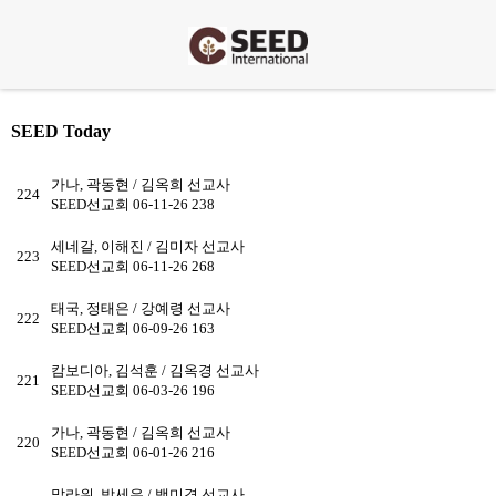
SEED Today
가나, 곽동현 / 김옥희 선교사
224
SEED선교회
06-11-26
238
세네갈, 이해진 / 김미자 선교사
223
SEED선교회
06-11-26
268
태국, 정태은 / 강예령 선교사
222
SEED선교회
06-09-26
163
캄보디아, 김석훈 / 김옥경 선교사
221
SEED선교회
06-03-26
196
가나, 곽동현 / 김옥희 선교사
220
SEED선교회
06-01-26
216
말라위, 박세우 / 백미경 선교사