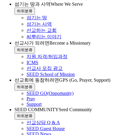
섬기는 땅과 사역
Where We Serve
하위분류
섬기는 땅
섬기는 사역
선교하는 교회
씨뿌리는 이야기
선교사가 되려면
Become a Missionary
하위분류
지원 자격/허입과정
ICMS
선교사 모집 광고
SEED School of Mission
선교회에 동참하려면
GPS (Go, Prayer, Support)
하위분류
SEED GO(Opportunity)
Pray
Support
SEED COMMUNITY
Seed Community
하위분류
선교상담 Q & A
SEED Guest House
SEED News