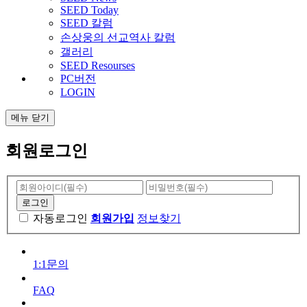
SEED Today
SEED 칼럼
손상웅의 선교역사 칼럼
갤러리
SEED Resourses
PC버전
LOGIN
메뉴
닫기
회원로그인
자동로그인
회원가입
정보찾기
1:1문의
FAQ