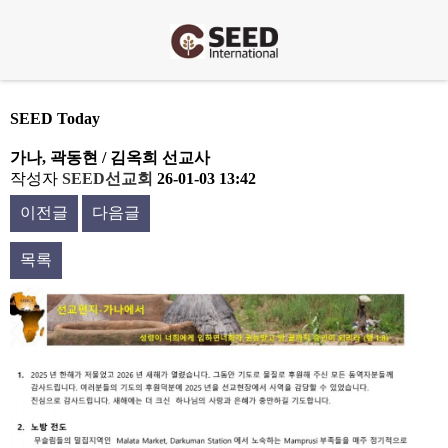
SEED Today
가나, 곽동현 / 김옥희 선교사
작성자
SEED선교회
26-01-03 13:42
이전글
다음글
목록