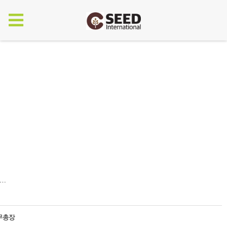
린…
사무총장