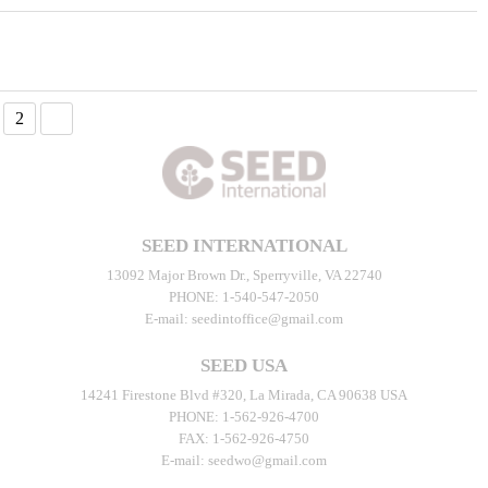
2
SEED INTERNATIONAL
13092 Major Brown Dr., Sperryville, VA 22740
PHONE:
1-540-547-2050
E-mail:
seedintoffice@gmail.com
SEED USA
14241 Firestone Blvd #320, La Mirada, CA 90638 USA
PHONE:
1-562-926-4700
FAX:
1-562-926-4750
E-mail:
seedwo@gmail.com